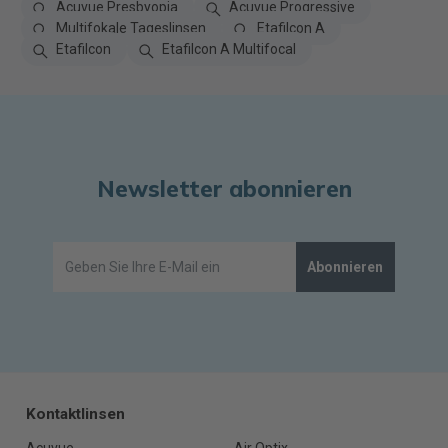
Acuvue Presbyopia
Acuvue Progressive
Multifokale Tageslinsen
Etafilcon A
Etafilcon
Etafilcon A Multifocal
Newsletter abonnieren
Abonnieren
Kontaktlinsen
Acuvue
Air Optix