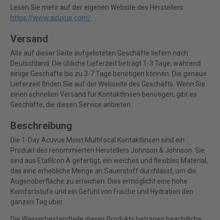
Lesen Sie mehr auf der eigenen Website des Herstellers:
https://www.acuvue.com/
.
Versand
Alle auf dieser Seite aufgelisteten Geschäfte liefern nach
Deutschland. Die übliche Lieferzeit beträgt 1-3 Tage, während
einige Geschäfte bis zu 3-7 Tage benötigen können. Die genaue
Lieferzeit finden Sie auf der Webseite des Geschäfts. Wenn Sie
einen schnellen Versand für Kontaktlinsen benötigen, gibt es
Geschäfte, die diesen Service anbieten.
Beschreibung
Die 1-Day Acuvue Moist Multifocal Kontaktlinsen sind ein
Produkt des renommierten Herstellers Johnson & Johnson. Sie
sind aus Etafilcon A gefertigt, ein weiches und flexibles Material,
das eine erhebliche Menge an Sauerstoff durchlässt, um die
Augenoberfläche zu erreichen. Dies ermöglicht eine hohe
Komfortstufe und ein Gefühl von Frische und Hydration den
ganzen Tag über.
Die Wasserbestandteile dieses Produkts betragen beachtliche