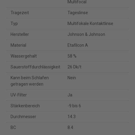
Multifocal
Tragezeit
Tageslinse
Typ
Multifokale Kontaktlinse
Hersteller
Johnson & Johnson
Material
Etafilcon A
Wassergehalt
58 %
Sauerstoffdurchlässigkeit
26 Dk/t
Kann beim Schlafen
Nein
getragen werden
UV-Filter
Ja
Stärkenbereich
-9 bis 6
Durchmesser
14.3
BC
8.4