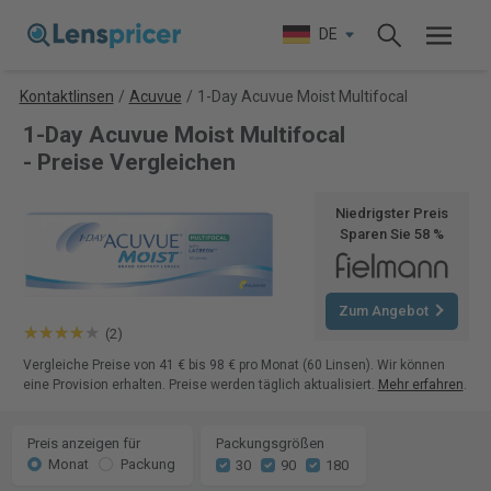
DE
Kontaktlinsen
/
Acuvue
/
1-Day Acuvue Moist Multifocal
1-Day Acuvue Moist Multifocal
- Preise Vergleichen
Niedrigster Preis
Sparen Sie 58 %
Zum Angebot
(2)
Vergleiche Preise von 41 € bis 98 € pro Monat (60 Linsen). Wir können
eine Provision erhalten. Preise werden täglich aktualisiert.
Mehr erfahren
.
Preis anzeigen für
Packungsgrößen
Monat
Packung
30
90
180