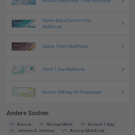
Acuvue Oasys Max 1-Day Multifocal
Dailies AquaComfort Plus
Multifocal
Dailies Total1 Multifocal
Clariti 1 Day Multifocal
Biotrue ONEday for Presbyopia
Andere Suchen
Acuvue
Acuvue Moist
Acuvue 1-Day
Johnson & Johnson
Acuvue Multifocal