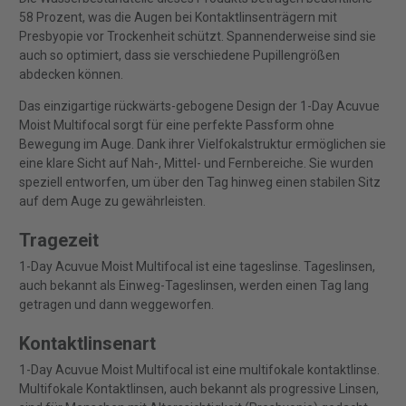
58 Prozent, was die Augen bei Kontaktlinsenträgern mit
Presbyopie vor Trockenheit schützt. Spannenderweise sind sie
auch so optimiert, dass sie verschiedene Pupillengrößen
abdecken können.
Das einzigartige rückwärts-gebogene Design der 1-Day Acuvue
Moist Multifocal sorgt für eine perfekte Passform ohne
Bewegung im Auge. Dank ihrer Vielfokalstruktur ermöglichen sie
eine klare Sicht auf Nah-, Mittel- und Fernbereiche. Sie wurden
speziell entworfen, um über den Tag hinweg einen stabilen Sitz
auf dem Auge zu gewährleisten.
Tragezeit
1-Day Acuvue Moist Multifocal ist eine tageslinse. Tageslinsen,
auch bekannt als Einweg-Tageslinsen, werden einen Tag lang
getragen und dann weggeworfen.
Kontaktlinsenart
1-Day Acuvue Moist Multifocal ist eine multifokale kontaktlinse.
Multifokale Kontaktlinsen, auch bekannt als progressive Linsen,