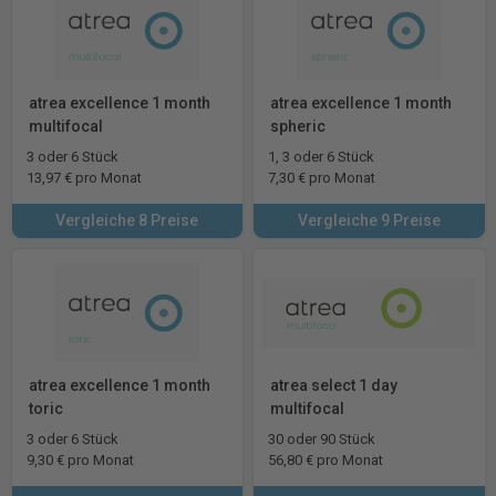
atrea excellence 1 month
atrea excellence 1 month
multifocal
spheric
3 oder 6 Stück
1, 3 oder 6 Stück
13,97 € pro Monat
7,30 € pro Monat
Vergleiche 8 Preise
Vergleiche 9 Preise
atrea excellence 1 month
atrea select 1 day
toric
multifocal
3 oder 6 Stück
30 oder 90 Stück
9,30 € pro Monat
56,80 € pro Monat