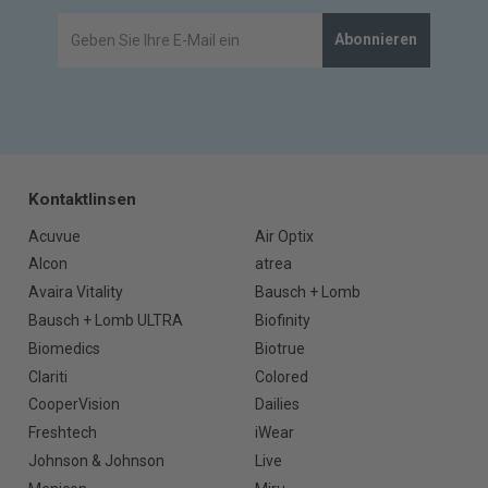
Abonnieren
Kontaktlinsen
Acuvue
Air Optix
Alcon
atrea
Avaira Vitality
Bausch + Lomb
Bausch + Lomb ULTRA
Biofinity
Biomedics
Biotrue
Clariti
Colored
CooperVision
Dailies
Freshtech
iWear
Johnson & Johnson
Live