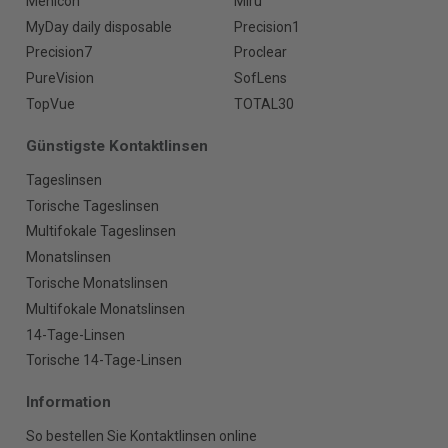
Menicon
Miru
MyDay daily disposable
Precision1
Precision7
Proclear
PureVision
SofLens
TopVue
TOTAL30
Günstigste Kontaktlinsen
Tageslinsen
Torische Tageslinsen
Multifokale Tageslinsen
Monatslinsen
Torische Monatslinsen
Multifokale Monatslinsen
14-Tage-Linsen
Torische 14-Tage-Linsen
Information
So bestellen Sie Kontaktlinsen online