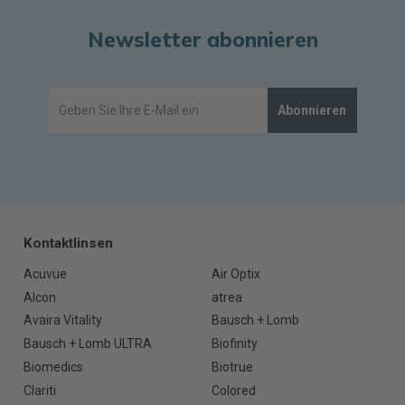
Newsletter abonnieren
Abonnieren
Kontaktlinsen
Acuvue
Air Optix
Alcon
atrea
Avaira Vitality
Bausch + Lomb
Bausch + Lomb ULTRA
Biofinity
Biomedics
Biotrue
Clariti
Colored