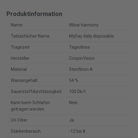
Produktinformation
Name
iWear harmony
Tatsächlicher Name
MyDay daily disposable
Tragezeit
Tageslinse
Hersteller
CooperVision
Material
Stenfilcon A
Wassergehalt
54 %
Sauerstoffdurchlässigkeit
100 Dk/t
Kann beim Schlafen
Nein
getragen werden
UV-Filter
Ja
Stärkenbereich
-12 bis 8