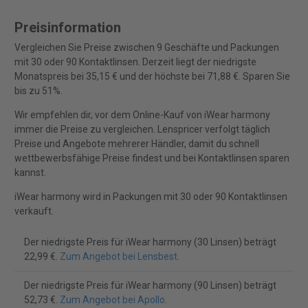
Preisinformation
Vergleichen Sie Preise zwischen 9 Geschäfte und Packungen
mit 30 oder 90 Kontaktlinsen. Derzeit liegt der niedrigste
Monatspreis bei 35,15 € und der höchste bei 71,88 €. Sparen Sie
bis zu 51%.
Wir empfehlen dir, vor dem Online-Kauf von iWear harmony
immer die Preise zu vergleichen. Lenspricer verfolgt täglich
Preise und Angebote mehrerer Händler, damit du schnell
wettbewerbsfähige Preise findest und bei Kontaktlinsen sparen
kannst.
iWear harmony wird in Packungen mit 30 oder 90 Kontaktlinsen
verkauft.
Der niedrigste Preis für iWear harmony (30 Linsen) beträgt
22,99 €.
Zum Angebot bei Lensbest
.
Der niedrigste Preis für iWear harmony (90 Linsen) beträgt
52,73 €.
Zum Angebot bei Apollo
.