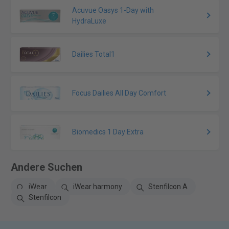
Acuvue Oasys 1-Day with
HydraLuxe
Dailies Total1
Focus Dailies All Day Comfort
Biomedics 1 Day Extra
Andere Suchen
iWear
iWear harmony
Stenfilcon A
Stenfilcon