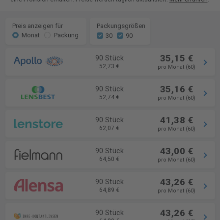
Preis anzeigen für
Packungsgrößen
Monat
Packung
30
90
35,15 €
90 Stück
52,73 €
pro Monat (60)
35,16 €
90 Stück
52,74 €
pro Monat (60)
41,38 €
90 Stück
62,07 €
pro Monat (60)
43,00 €
90 Stück
64,50 €
pro Monat (60)
43,26 €
90 Stück
64,89 €
pro Monat (60)
43,26 €
90 Stück