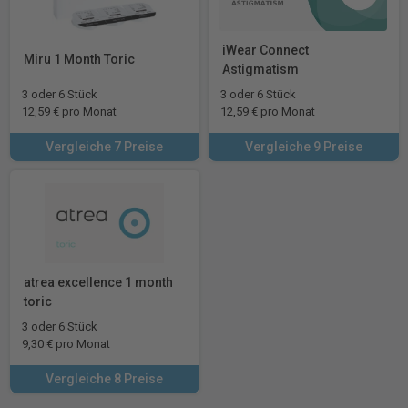
iWear Connect
Miru 1 Month Toric
Astigmatism
3 oder 6 Stück
3 oder 6 Stück
12,59 € pro Monat
12,59 € pro Monat
Vergleiche 7 Preise
Vergleiche 9 Preise
atrea excellence 1 month
toric
3 oder 6 Stück
9,30 € pro Monat
Vergleiche 8 Preise