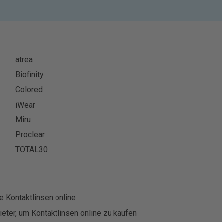
atrea
Biofinity
Colored
iWear
Miru
Proclear
TOTAL30
e Kontaktlinsen online
eter, um Kontaktlinsen online zu kaufen