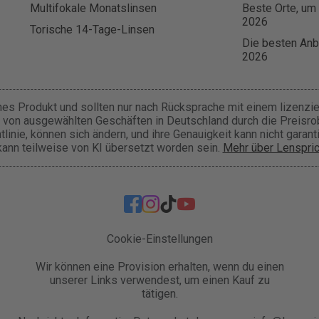
Multifokale Monatslinsen
Beste Orte, um 
2026
Torische 14-Tage-Linsen
Die besten Anbi
2026
hes Produkt und sollten nur nach Rücksprache mit einem lizenzie
h von ausgewählten Geschäften in Deutschland durch die Preisr
chtlinie, können sich ändern, und ihre Genauigkeit kann nicht garan
ann teilweise von KI übersetzt worden sein.
Mehr über Lenspric
Cookie-Einstellungen
Wir können eine Provision erhalten, wenn du einen
unserer Links verwendest, um einen Kauf zu
tätigen.