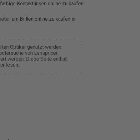
farbige Kontaktlinsen online zu kaufen
eter, um Brillen online zu kaufen in
rten Optiker genutzt werden.
obotersuche von Lenspricer
tiert werden. Diese Seite enthält
er lesen
.