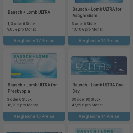
Bausch + Lomb ULTRA for
Bausch + Lomb ULTRA
Astigmatism
1, 3 oder 6 Stück
3 oder 6 Stück
9,05 € pro Monat
13,10 € pro Monat
Vergleiche 17 Preise
Vergleiche 14 Preise
Bausch + Lomb ULTRA for
Bausch + Lomb ULTRA One
Presbyopia
Day
3 oder 6 Stück
30 oder 90 Stück
16,79 € pro Monat
47,59 € pro Monat
Vergleiche 15 Preise
Vergleiche 14 Preise