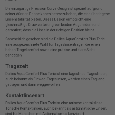
Die einzigartige Precision Curve-Design ist speziell aufgrund
seiner dünnen Doppelzonen hervorzuheben, die eine überlegene
Linsenstabilität bieten. Dieses Design ermöglicht eine
gleichmäßige Druckverteilung von beiden Augenlidern und
garantiert, dass die Linse in der richtigen Position bleibt.
Ganzheitlich gesehen sind die Dailies AquaComfort Plus Toric
eine ausgezeichnete Wahl für Tageslinsenträger, die einen
hohen Tragekomfort sowie eine präzise und klare Sicht
benötigen.
Tragezeit
Dailies AquaComfort Plus Toric ist eine tageslinse. Tageslinsen,
auch bekannt als Einweg-Tageslinsen, werden einen Tag lang
getragen und dann weggeworfen.
Kontaktlinsenart
Dailies AquaComfort Plus Toric ist eine torische kontaktlinse.
Torische Kontaktlinsen, auch bekannt als astigmatische Linsen,
sind für Menschen mit Astigmatismus konzipiert.