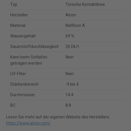
Typ
Torische Kontaktlinse
Hersteller
Alcon
Material
Nelfilcon A
Wassergehalt
69 %
Sauerstoffdurchlässigkeit
26 Dk/t
Kann beim Schlafen
Nein
getragen werden
UV-Filter
Nein
Stärkenbereich
-9 bis 4
Durchmesser
14.4
BC
8.8
Lesen Sie mehr auf der eigenen Website des Herstellers:
https://www.alcon.com/
.