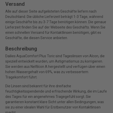
Versand
Alle auf dieser Seite aufgelisteten Geschäfte liefern nach
Deutschland. Die übliche Lieferzeit beträgt 1-3 Tage, während
einige Geschäfte bis zu 3-7 Tage benötigen können. Die genaue
Lieferzeit finden Sie auf der Webseite des Geschäfts. Wenn Sie
einen schnellen Versand für Kontaktlinsen benötigen, gibt es
Geschäfte, die diesen Service anbieten.
Beschreibung
Dailies AquaComfort Plus Toric sind Tageslinsen von Alcon, die
speziell entwickelt wurden, um Astigmatismus zu korrigieren.
Sie werden aus Nelfilcon A hergestellt und verfügen über einen
hohen Wassergehalt von 69%, was zu verbessertem
Tragekomfort führt.
Die Linsen sind bekannt für ihre dreifache
feuchtigkeitsspendende und erfrischende Wirkung, die im Laufe
des Tages für ein angenehmes Tragegefühl sorgt. Sie
garantieren konstant klare Sicht unter allen Bedingungen, was
sie zu einer idealen Wahl für Erstbenutzer von Kontaktlinsen
macht.