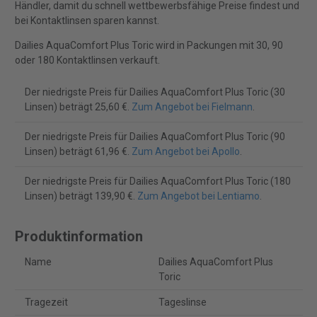
Händler, damit du schnell wettbewerbsfähige Preise findest und
bei Kontaktlinsen sparen kannst.
Dailies AquaComfort Plus Toric wird in Packungen mit 30, 90
oder 180 Kontaktlinsen verkauft.
Der niedrigste Preis für Dailies AquaComfort Plus Toric (30
Linsen) beträgt 25,60 €.
Zum Angebot bei Fielmann
.
Der niedrigste Preis für Dailies AquaComfort Plus Toric (90
Linsen) beträgt 61,96 €.
Zum Angebot bei Apollo
.
Der niedrigste Preis für Dailies AquaComfort Plus Toric (180
Linsen) beträgt 139,90 €.
Zum Angebot bei Lentiamo
.
Produktinformation
Name
Dailies AquaComfort Plus
Toric
Tragezeit
Tageslinse