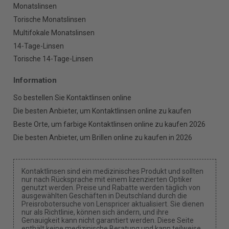
Monatslinsen
Torische Monatslinsen
Multifokale Monatslinsen
14-Tage-Linsen
Torische 14-Tage-Linsen
Information
So bestellen Sie Kontaktlinsen online
Die besten Anbieter, um Kontaktlinsen online zu kaufen
Beste Orte, um farbige Kontaktlinsen online zu kaufen 2026
Die besten Anbieter, um Brillen online zu kaufen in 2026
Kontaktlinsen sind ein medizinisches Produkt und sollten
nur nach Rücksprache mit einem lizenzierten Optiker
genutzt werden. Preise und Rabatte werden täglich von
ausgewählten Geschäften in Deutschland durch die
Preisrobotersuche von Lenspricer aktualisiert. Sie dienen
nur als Richtlinie, können sich ändern, und ihre
Genauigkeit kann nicht garantiert werden. Diese Seite
enthält keine medizinische Beratung und kann teilweise