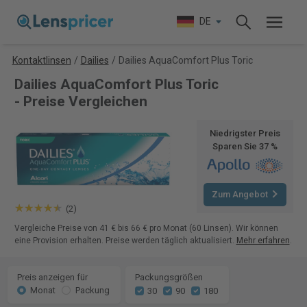
DE
Kontaktlinsen
/
Dailies
/
Dailies AquaComfort Plus Toric
Dailies AquaComfort Plus Toric
- Preise Vergleichen
Niedrigster Preis
Sparen Sie 37 %
Zum Angebot
(2)
Vergleiche Preise von 41 € bis 66 € pro Monat (60 Linsen). Wir können
eine Provision erhalten. Preise werden täglich aktualisiert.
Mehr erfahren
.
Preis anzeigen für
Packungsgrößen
Monat
Packung
30
90
180