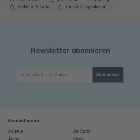
Dailies Toric
Nelfilcon A
Nelfilcon
Nelfilcon A Toric
Torische Tageslinsen
Newsletter abonnieren
Abonnieren
Kontaktlinsen
Acuvue
Air Optix
Alcon
atrea