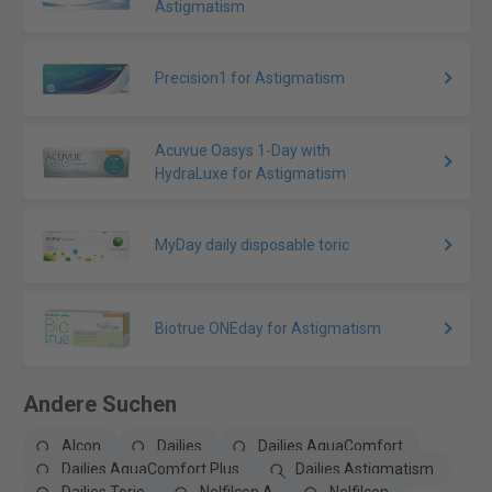
Astigmatism
Precision1 for Astigmatism
Acuvue Oasys 1-Day with
HydraLuxe for Astigmatism
MyDay daily disposable toric
Biotrue ONEday for Astigmatism
Andere Suchen
Alcon
Dailies
Dailies AquaComfort
Dailies AquaComfort Plus
Dailies Astigmatism