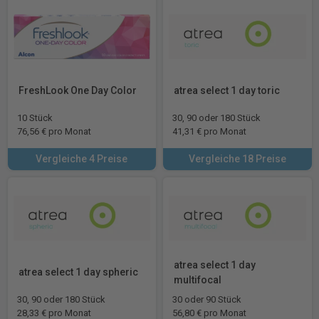
FreshLook One Day Color
atrea select 1 day toric
10 Stück
30, 90 oder 180 Stück
76,56 € pro Monat
41,31 € pro Monat
Vergleiche 4 Preise
Vergleiche 18 Preise
atrea select 1 day
atrea select 1 day spheric
multifocal
30, 90 oder 180 Stück
30 oder 90 Stück
28,33 € pro Monat
56,80 € pro Monat