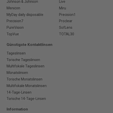
Johnson & Johnson
Live
Menicon
Miru
MyDay daily disposable
Precision1
Precision7
Proclear
PureVision
SofLens
TopVue
TOTAL30
Günstigste Kontaktlinsen
Tageslinsen
Torische Tageslinsen
Multifokale Tageslinsen
Monatslinsen
Torische Monatslinsen
Multifokale Monatslinsen
14-Tage-Linsen
Torische 14-Tage-Linsen
Information