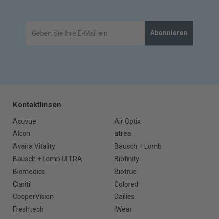
Abonnieren
Kontaktlinsen
Acuvue
Air Optix
Alcon
atrea
Avaira Vitality
Bausch + Lomb
Bausch + Lomb ULTRA
Biofinity
Biomedics
Biotrue
Clariti
Colored
CooperVision
Dailies
Freshtech
iWear