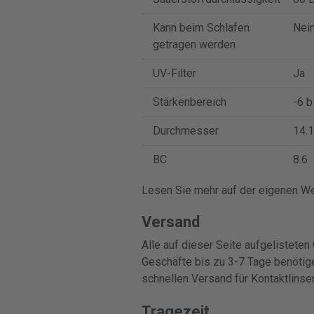
Kann beim Schlafen
Nei
getragen werden
UV-Filter
Ja
Stärkenbereich
-6 b
Durchmesser
14.1
BC
8.6
Lesen Sie mehr auf der eigenen We
Versand
Alle auf dieser Seite aufgelisteten
Geschäfte bis zu 3-7 Tage benötig
schnellen Versand für Kontaktlinsen
Tragezeit