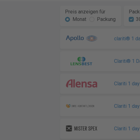
Preis anzeigen für
Pack
Monat
Packung
3
clariti® 1 d
Clariti® 1 D
Clariti 1 da
Clariti 1 da
Clariti 1 da