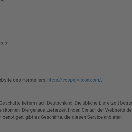
n
is 5
bsite des Herstellers:
https://coopervision.com/
.
 Geschäfte liefern nach Deutschland. Die übliche Lieferzeit betr
en können. Die genaue Lieferzeit finden Sie auf der Webseite d
 benötigen, gibt es Geschäfte, die diesen Service anbieten.