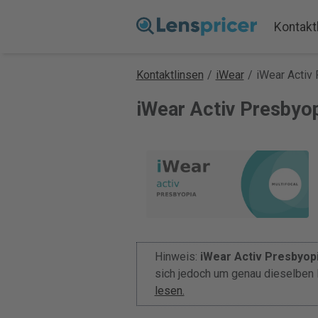
Kontakt
Kontaktlinsen
/
iWear
/
iWear Activ
iWear Activ Presbyop
Hinweis:
iWear Activ Presbyop
sich jedoch um genau dieselben 
lesen.