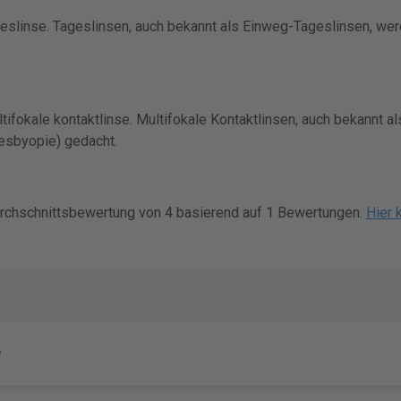
geslinse. Tageslinsen, auch bekannt als Einweg-Tageslinsen, we
tifokale kontaktlinse. Multifokale Kontaktlinsen, auch bekannt al
esbyopie) gedacht.
urchschnittsbewertung von 4 basierend auf 1 Bewertungen.
Hier 
v