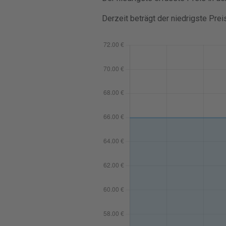
Derzeit beträgt der niedrigste Prei