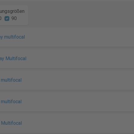
ungsgrößen
0
90
ay multifocal
ay Multifocal
y multifocal
y multifocal
y Multifocal