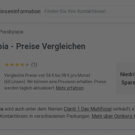
linsen
Information
 Presbyopia
ia - Preise Vergleichen
(1)
Niedri
Vergleiche Preise von 56 € bis 98 € pro Monat
(60 Linsen). Wir können eine Provision erhalten. Preise
Spare
werden täglich aktualisiert.
Mehr erfahren
.
ia
wird auch unter dem Namen
Clariti 1 Day Multifocal
verkauft, e
Kontaktlinsen in verschiedenen Packungen.
Mehr über Optikers 