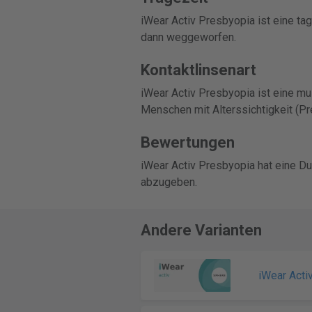
iWear Activ Presbyopia ist eine ta
dann weggeworfen.
Kontaktlinsenart
iWear Activ Presbyopia ist eine mul
Menschen mit Alterssichtigkeit (Pr
Bewertungen
iWear Activ Presbyopia hat eine D
abzugeben.
Andere Varianten
iWear Acti