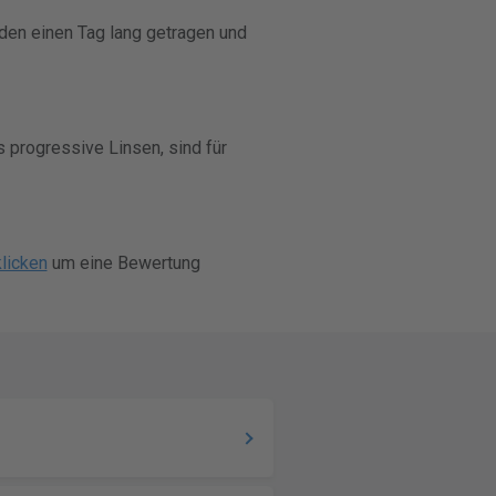
rden einen Tag lang getragen und
s progressive Linsen, sind für
klicken
um eine Bewertung