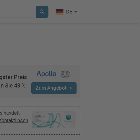
DE
gster Preis
n Sie 43 %
Zum Angebot
s handelt
Kontaktlinsen