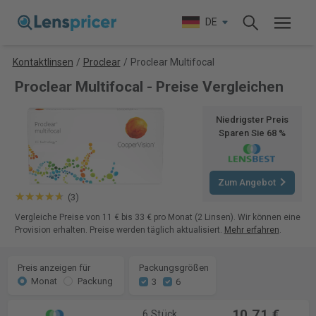
DE
Kontaktlinsen
/
Proclear
/
Proclear Multifocal
Proclear Multifocal - Preise Vergleichen
Niedrigster Preis
Sparen Sie 68 %
Zum Angebot
(3)
Vergleiche Preise von 11 € bis 33 € pro Monat (2 Linsen). Wir können eine
Provision erhalten. Preise werden täglich aktualisiert.
Mehr erfahren
.
Preis anzeigen für
Packungsgrößen
Monat
Packung
3
6
10,71 €
6 Stück