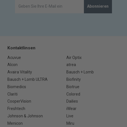
Abonnieren
Kontaktlinsen
Acuvue
Air Optix
Alcon
atrea
Avaira Vitality
Bausch + Lomb
Bausch + Lomb ULTRA
Biofinity
Biomedics
Biotrue
Clariti
Colored
CooperVision
Dailies
Freshtech
iWear
Johnson & Johnson
Live
Menicon
Miru