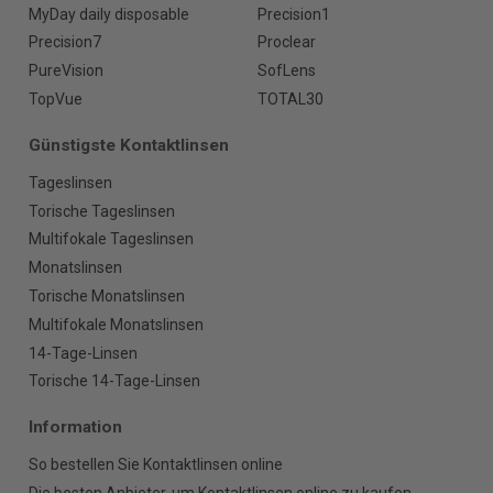
MyDay daily disposable
Precision1
Precision7
Proclear
PureVision
SofLens
TopVue
TOTAL30
Günstigste Kontaktlinsen
Tageslinsen
Torische Tageslinsen
Multifokale Tageslinsen
Monatslinsen
Torische Monatslinsen
Multifokale Monatslinsen
14-Tage-Linsen
Torische 14-Tage-Linsen
Information
So bestellen Sie Kontaktlinsen online
Die besten Anbieter, um Kontaktlinsen online zu kaufen