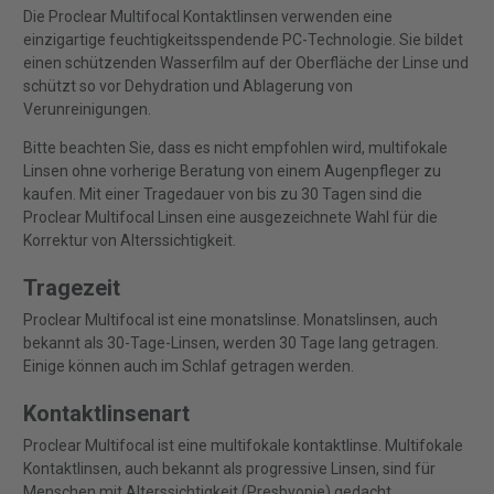
Die Proclear Multifocal Kontaktlinsen verwenden eine
einzigartige feuchtigkeitsspendende PC-Technologie. Sie bildet
einen schützenden Wasserfilm auf der Oberfläche der Linse und
schützt so vor Dehydration und Ablagerung von
Verunreinigungen.
Bitte beachten Sie, dass es nicht empfohlen wird, multifokale
Linsen ohne vorherige Beratung von einem Augenpfleger zu
kaufen. Mit einer Tragedauer von bis zu 30 Tagen sind die
Proclear Multifocal Linsen eine ausgezeichnete Wahl für die
Korrektur von Alterssichtigkeit.
Tragezeit
Proclear Multifocal ist eine monatslinse. Monatslinsen, auch
bekannt als 30-Tage-Linsen, werden 30 Tage lang getragen.
Einige können auch im Schlaf getragen werden.
Kontaktlinsenart
Proclear Multifocal ist eine multifokale kontaktlinse. Multifokale
Kontaktlinsen, auch bekannt als progressive Linsen, sind für
Menschen mit Alterssichtigkeit (Presbyopie) gedacht.