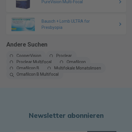
PureVision Multi-Focal
Bausch + Lomb ULTRA for
Presbyopia
Andere Suchen
CooperVision
Proclear
Proclear Multifocal
Omafilcon
Omafilcon B
Multifokale Monatslinsen
Omafilcon B Multifocal
Newsletter abonnieren