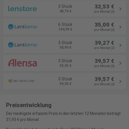
32,53 €
3 Stück
48,79 €
pro Monat (2)
35,00 €
6 Stück
104,99 €
pro Monat (2)
39,27 €
3 Stück
58,90 €
pro Monat (2)
39,57 €
3 Stück
59,35 €
pro Monat (2)
39,57 €
3 Stück
59,35 €
pro Monat (2)
Preisentwicklung
Der niedrigste erfasste Preis in den letzten 12 Monaten beträgt
31,93 € pro Monat.