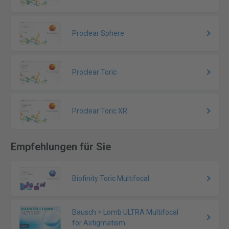
Proclear Sphere
Proclear Toric
Proclear Toric XR
Empfehlungen für Sie
Biofinity Toric Multifocal
Bausch + Lomb ULTRA Multifocal
for Astigmatism