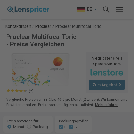
DE
Kontaktlinsen
/
Proclear
/
Proclear Multifocal Toric
Proclear Multifocal Toric
- Preise Vergleichen
Niedrigster Preis
Sparen Sie 18 %
Zum Angebot
(2)
Vergleiche Preise von 33 € bis 40 € pro Monat (2 Linsen). Wir können eine
Provision erhalten. Preise werden täglich aktualisiert.
Mehr erfahren
.
Preis anzeigen für
Packungsgrößen
Monat
Packung
3
6