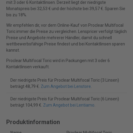
mit 3 oder 6 Kontaktlinsen. Derzeit liegt der niedrigste
Monatspreis bei 32,53 € und der höchste bei 39,57 €. Sparen Sie
bis zu 18%.
Wir empfehlen dir, vor dem Online-Kauf von Proclear Multifocal
Toric immer die Preise zu vergleichen. Lenspricer verfolgt täglich
Preise und Angebote mehrerer Händler, damit du schnell
wettbewerbsfähige Preise findest und bei Kontaktlinsen sparen
kannst.
Proclear Multifocal Toric wird in Packungen mit 3 oder 6
Kontaktlinsen verkauft.
Der niedrigste Preis für Proclear Multifocal Toric (3 Linsen)
beträgt 48,79 €.
Zum Angebot bei Lenstore
.
Der niedrigste Preis für Proclear Multifocal Toric (6 Linsen)
beträgt 104,99 €.
Zum Angebot bei Lentiamo
.
Produktinformation
Name
Proclear Multifocal Toric