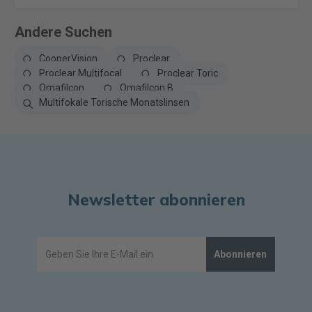
Andere Suchen
CooperVision
Proclear
Proclear Multifocal
Proclear Toric
Omafilcon
Omafilcon B
Multifokale Torische Monatslinsen
Newsletter abonnieren
Abonnieren