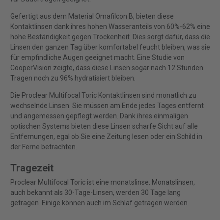
Gefertigt aus dem Material Omafilcon B, bieten diese
Kontaktlinsen dank ihres hohen Wasseranteils von 60%-62% eine
hohe Beständigkeit gegen Trockenheit. Dies sorgt dafür, dass die
Linsen den ganzen Tag über komfortabel feucht bleiben, was sie
für empfindliche Augen geeignet macht. Eine Studie von
CooperVision zeigte, dass diese Linsen sogar nach 12 Stunden
Tragen noch zu 96% hydratisiert bleiben.
Die Proclear Multifocal Toric Kontaktlinsen sind monatlich zu
wechselnde Linsen. Sie müssen am Ende jedes Tages entfernt
und angemessen gepflegt werden. Dank ihres einmaligen
optischen Systems bieten diese Linsen scharfe Sicht auf alle
Entfernungen, egal ob Sie eine Zeitung lesen oder ein Schild in
der Ferne betrachten.
Tragezeit
Proclear Multifocal Toric ist eine monatslinse. Monatslinsen,
auch bekannt als 30-Tage-Linsen, werden 30 Tage lang
getragen. Einige können auch im Schlaf getragen werden.