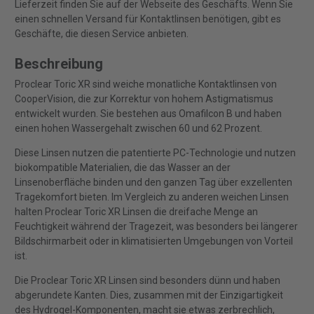
Lieferzeit finden Sie auf der Webseite des Geschäfts. Wenn Sie
einen schnellen Versand für Kontaktlinsen benötigen, gibt es
Geschäfte, die diesen Service anbieten.
Beschreibung
Proclear Toric XR sind weiche monatliche Kontaktlinsen von
CooperVision, die zur Korrektur von hohem Astigmatismus
entwickelt wurden. Sie bestehen aus Omafilcon B und haben
einen hohen Wassergehalt zwischen 60 und 62 Prozent.
Diese Linsen nutzen die patentierte PC-Technologie und nutzen
biokompatible Materialien, die das Wasser an der
Linsenoberfläche binden und den ganzen Tag über exzellenten
Tragekomfort bieten. Im Vergleich zu anderen weichen Linsen
halten Proclear Toric XR Linsen die dreifache Menge an
Feuchtigkeit während der Tragezeit, was besonders bei längerer
Bildschirmarbeit oder in klimatisierten Umgebungen von Vorteil
ist.
Die Proclear Toric XR Linsen sind besonders dünn und haben
abgerundete Kanten. Dies, zusammen mit der Einzigartigkeit
des Hydrogel-Komponenten, macht sie etwas zerbrechlich,