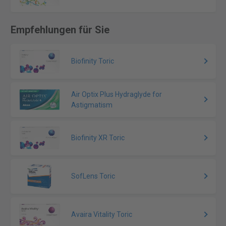
Empfehlungen für Sie
Biofinity Toric
Air Optix Plus Hydraglyde for
Astigmatism
Biofinity XR Toric
SofLens Toric
Avaira Vitality Toric