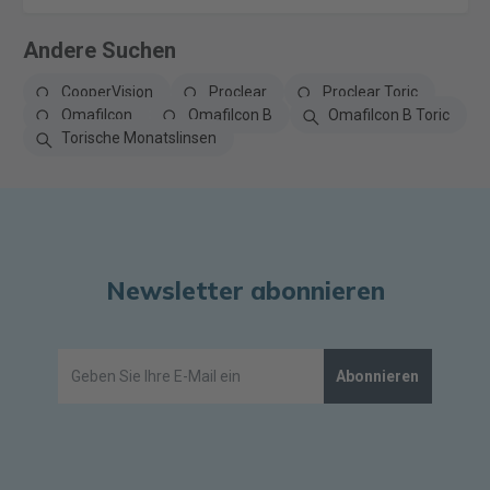
Andere Suchen
CooperVision
Proclear
Proclear Toric
Omafilcon
Omafilcon B
Omafilcon B Toric
Torische Monatslinsen
Newsletter abonnieren
Abonnieren