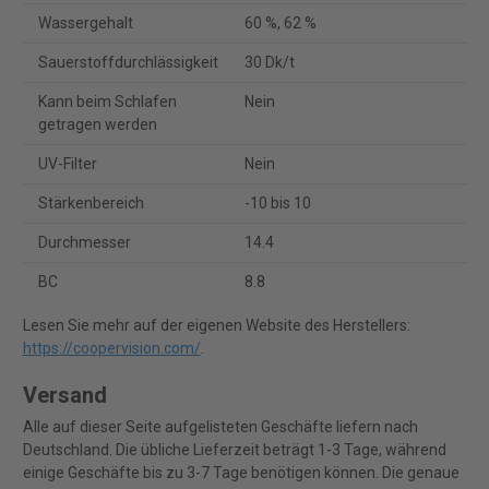
Wassergehalt
60 %, 62 %
Sauerstoffdurchlässigkeit
30 Dk/t
Kann beim Schlafen
Nein
getragen werden
UV-Filter
Nein
Stärkenbereich
-10 bis 10
Durchmesser
14.4
BC
8.8
Lesen Sie mehr auf der eigenen Website des Herstellers:
https://coopervision.com/
.
Versand
Alle auf dieser Seite aufgelisteten Geschäfte liefern nach
Deutschland. Die übliche Lieferzeit beträgt 1-3 Tage, während
einige Geschäfte bis zu 3-7 Tage benötigen können. Die genaue