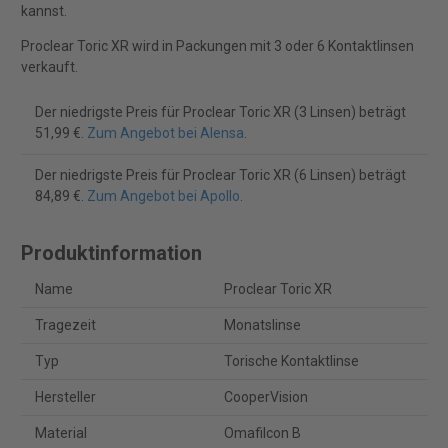
kannst.
Proclear Toric XR wird in Packungen mit 3 oder 6 Kontaktlinsen
verkauft.
Der niedrigste Preis für Proclear Toric XR (3 Linsen) beträgt
51,99 €.
Zum Angebot bei Alensa
.
Der niedrigste Preis für Proclear Toric XR (6 Linsen) beträgt
84,89 €.
Zum Angebot bei Apollo
.
Produktinformation
Name
Proclear Toric XR
Tragezeit
Monatslinse
Typ
Torische Kontaktlinse
Hersteller
CooperVision
Material
Omafilcon B